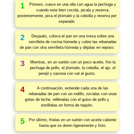
1
Primero, cuece en una olla con agua la pechuga y
cuando este bien cocida, picala y reserva;
posteriormente, pica el jitomate y la cebolla y reserva por
separado.
2
Después, coloca el pan en una mesa sobre una
servilleta de cocina húmeda y cubre las rebanadas
de pan con otra servilleta húmeda y déjalas en reposo.
3
Mientras, en un sartén con un poco aceite, fríe la
pechuga de pollo, el jitomate, la cebolla, el ajo, el
perejil y sazona con sal al gusto.
4
A continuación, extiende cada una de las
rebanadas de pan con un rodillo, rocíalas con unas
gotas de leche, rellénalas con el guiso de pollo y
enróllalas en forma de taquito.
5
Por último, fríelas en un sartén con aceite caliente
hasta que se doren ligeramente y listo.