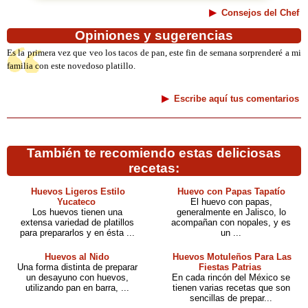
Consejos del Chef
Opiniones y sugerencias
Es la primera vez que veo los tacos de pan, este fin de semana sorprenderé a mi
familia con este novedoso platillo.
Escribe aquí tus comentarios
También te recomiendo estas deliciosas
recetas:
Huevos Ligeros Estilo
Huevo con Papas Tapatío
Yucateco
El huevo con papas,
Los huevos tienen una
generalmente en Jalisco, lo
extensa variedad de platillos
acompañan con nopales, y es
para prepararlos y en ésta ...
un ...
Huevos al Nido
Huevos Motuleños Para Las
Una forma distinta de preparar
Fiestas Patrias
un desayuno con huevos,
En cada rincón del México se
utilizando pan en barra, ...
tienen varias recetas que son
sencillas de prepar...