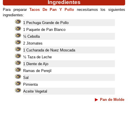
Ingredientes
Para preparar
Tacos De Pan Y Pollo
necesitamos los siguientes
ingredientes:
1 Pechuga Grande de Pollo
1 Paquete de Pan Blanco
½ Cebolla
2 Jitomates
1 Cucharada de Nuez Moscada
½ Taza de Leche
1 Diente de Ajo
Ramas de Perejil
Sal
Pimienta
Aceite Vegetal
Pan de Molde