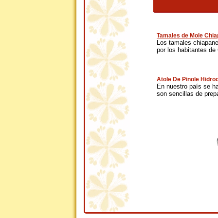
Tamales de Mole Chi
Los tamales chiapanec
por los habitantes de 
Atole De Pinole Hidro
En nuestro país se h
son sencillas de prepa