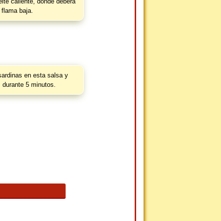
ite caliente, donde deberá
a flama baja.
ardinas en esta salsa y
 durante 5 minutos.