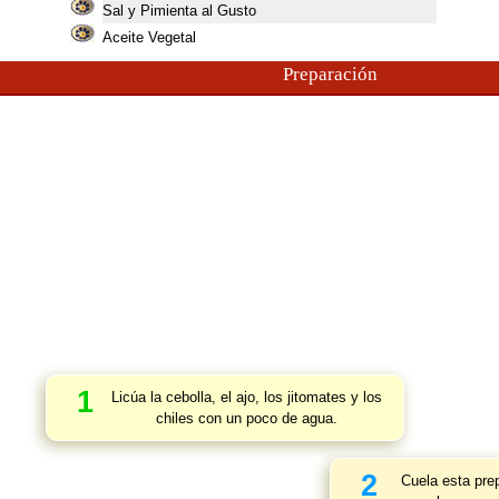
Sal y Pimienta al Gusto
Aceite Vegetal
Preparación
1
Licúa la cebolla, el ajo, los jitomates y los
chiles con un poco de agua.
2
Cuela esta prep