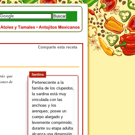
Comparte esta receta
Sardina
rás que
iones de
Perteneciente a la
familia de los clupeidos,
la sardina está muy
vinculada con las
anchoas y los
arenques; posee un
cuerpo alargado y
levemente comprimido;
durante su etapa adulta
alcanza una dimensión