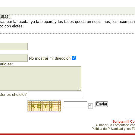
:
 15:37
ias por la receta, ya la preparé y los tacos quedaron riquisimos, los acompañ
co con elotes.
No mostrar mi dirección
rio es:
lor es el cielo?
Scriptsmill C
Al hacer un comentario es
Política de Privacidad y los 