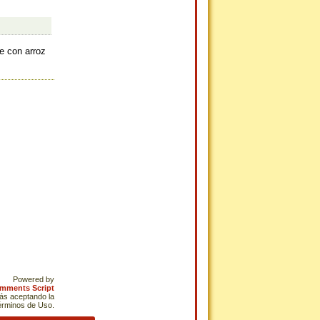
e con arroz
Powered by
omments Script
tás aceptando la
Términos de Uso.