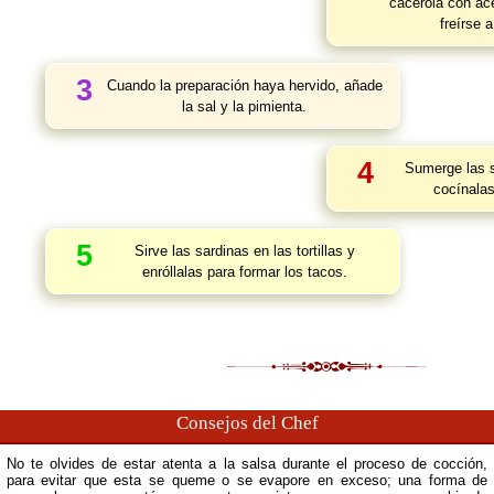
cacerola con ace
freírse 
3
Cuando la preparación haya hervido, añade
la sal y la pimienta.
4
Sumerge las s
cocínalas
5
Sirve las sardinas en las tortillas y
enróllalas para formar los tacos.
Consejos del Chef
No te olvides de estar atenta a la salsa durante el proceso de cocción,
para evitar que esta se queme o se evapore en exceso; una forma de