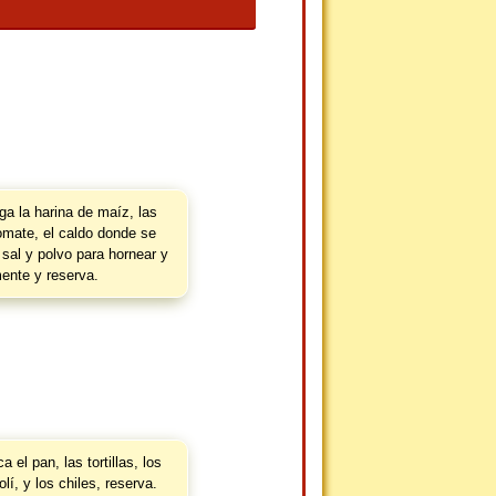
a la harina de maíz, las
omate, el caldo donde se
 sal y polvo para hornear y
mente y reserva.
 el pan, las tortillas, los
olí, y los chiles, reserva.