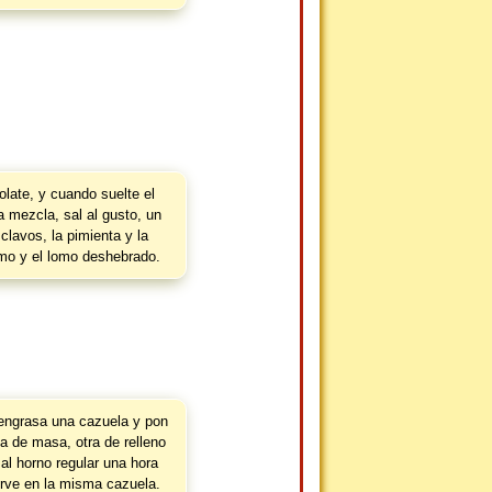
olate, y cuando suelte el
a mezcla, sal al gusto, un
clavos, la pimienta y la
omo y el lomo deshebrado.
 engrasa una cazuela y pon
a de masa, otra de relleno
al horno regular una hora
rve en la misma cazuela.