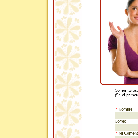
Comentarios
¡Sé el primer
*
Nombre:
Correo:
*
Mi Comenta