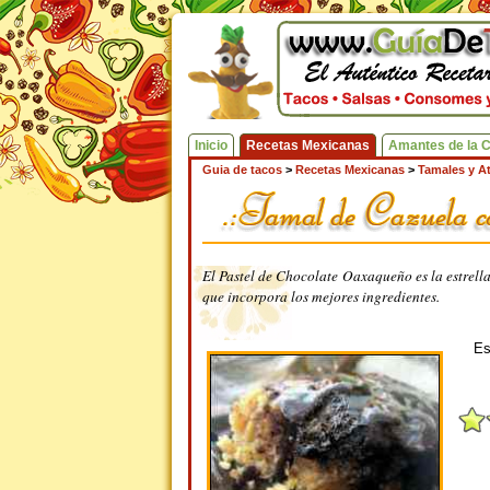
Inicio
Recetas Mexicanas
Amantes de la 
Guia de tacos
>
Recetas Mexicanas
>
Tamales y A
El Pastel de Chocolate Oaxaqueño es la estrella
que incorpora los mejores ingredientes.
Es