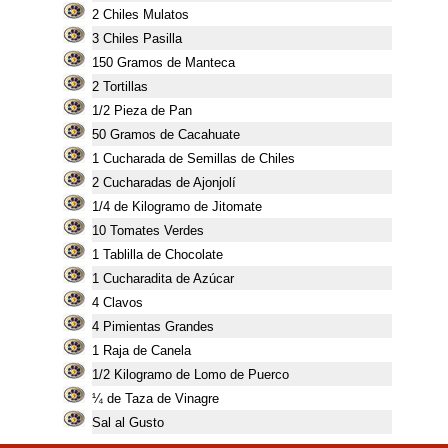
2
Chiles Mulatos
3
Chiles Pasilla
150
Gramos de Manteca
2
Tortillas
1/2 Pieza de Pan
50
Gramos de Cacahuate
1
Cucharada de Semillas de Chiles
2
Cucharadas de Ajonjolí
1/4 de Kilogramo de Jitomate
10
Tomates Verdes
1
Tablilla de Chocolate
1
Cucharadita de Azúcar
4
Clavos
4
Pimientas Grandes
1
Raja de Canela
1/2 Kilogramo de Lomo de Puerco
¼ de Taza de Vinagre
Sal al Gusto