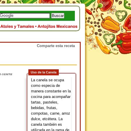
Comparte esta receta
Uso de la Canela
a casera
La canela se ocupa
como especia de
manera constante en la
cocina para acompañar
tartas, pasteles,
bebidas, frutas,
compotas, carne, arroz
dulce, etcétera. La
canela también es
utilizada en la rama de