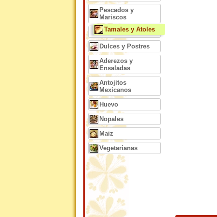
Pescados y
Mariscos
Tamales y Atoles
Dulces y Postres
Aderezos y
Ensaladas
Antojitos
Mexicanos
Huevo
Nopales
Maiz
Vegetarianas