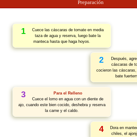
Preparación
1
Cuece las cáscaras de tomate en media
taza de agua y reserva, luego bate la
manteca hasta que haga hoyos.
2
Después, agreg
cáscaras de t
cocieron las cáscaras,
bate fuerte
3
Para el Relleno
Cuece el lomo en agua con un diente de
ajo, cuando este bien cocido, deshebra y reserva
la carne y el caldo.
4
Dora en manteca
chiles, el ajonj