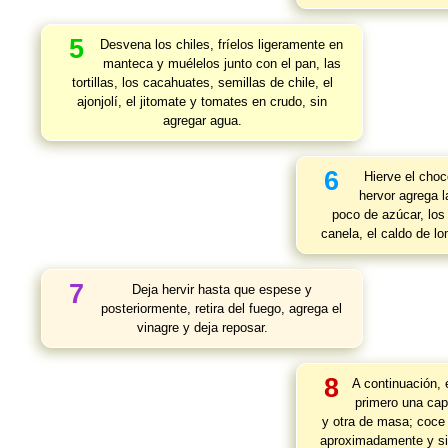
5
Desvena los chiles, fríelos ligeramente en
manteca y muélelos junto con el pan, las
tortillas, los cacahuates, semillas de chile, el
ajonjolí, el jitomate y tomates en crudo, sin
agregar agua.
6
Hierve el choc
hervor agrega l
poco de azúcar, los 
canela, el caldo de l
7
Deja hervir hasta que espese y
posteriormente, retira del fuego, agrega el
vinagre y deja reposar.
8
A continuación,
primero una cap
y otra de masa; coce 
aproximadamente y si