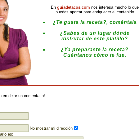
En
guiadetacos.com
nos interesa mucho lo que
puedas aportar para enriquecer el contenido
¿Te gusta la receta?, coméntala
¿Sabes de un lugar dónde
disfrutar de este platillo?
¿Ya preparaste la receta?
Cuéntanos cómo te fue.
:
o en dejar un comentario!
No mostrar mi dirección
rio es: