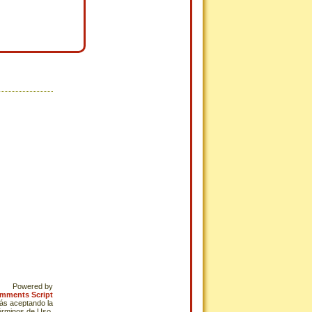
Powered by
omments Script
tás aceptando la
Términos de Uso.