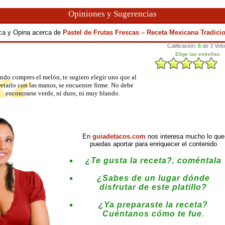
Opiniones y Sugerencias
ica y Opina acerca de
Pastel de Frutas Frescas – Receta Mexicana Tradici
do compres el melón, te sugiero elegir uno que al
etarlo con las manos, se encuentre firme. No debe
encontrarse verde, ni duro, ni muy blando.
En
guiadetacos.com
nos interesa mucho lo que
puedas aportar para enriquecer el contenido
¿Te gusta la receta?, coméntala
¿Sabes de un lugar dónde
disfrutar de este platillo?
¿Ya preparaste la receta?
Cuéntanos cómo te fue.