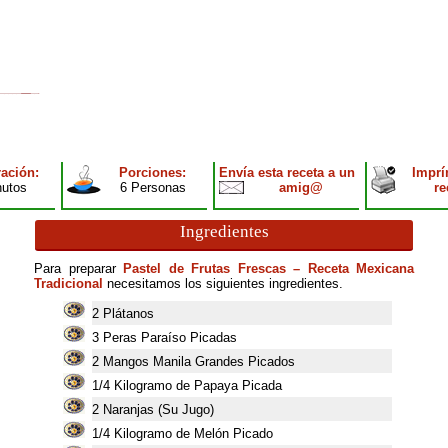
ación:
Porciones:
Envía esta receta a un
Imprí
nutos
6 Personas
amig@
re
Ingredientes
Para preparar
Pastel de Frutas Frescas – Receta Mexicana
Tradicional
necesitamos los siguientes ingredientes.
2
Plátanos
3
Peras Paraíso Picadas
2
Mangos Manila Grandes Picados
1/4 Kilogramo de Papaya Picada
2
Naranjas (Su Jugo)
1/4 Kilogramo de Melón Picado