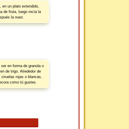
e, en un plato extendido,
 de fruta, luego rocía la
spués la nuez.
 ser en forma de granola o
en de trigo. Alrededor de
 ciruelas rojas o blancas,
decora como tú gustes.