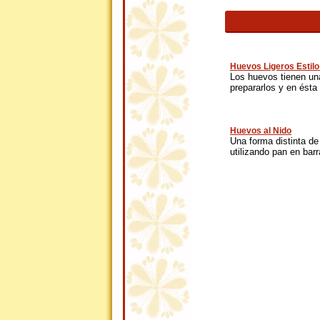
Huevos Ligeros Estil
Los huevos tienen una
prepararlos y en ésta 
Huevos al Nido
Una forma distinta d
utilizando pan en barra