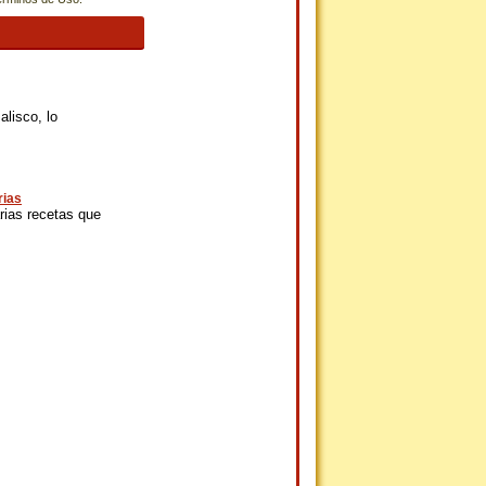
lisco, lo
rias
rias recetas que