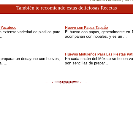
También te recomiendo estas deliciosas Recetas
o Yucateco
Huevo con Papas Tapatío
 extensa variedad de platillos para
El huevo con papas, generalmente en Ja
...
acompañan con nopales, y es un ...
Huevos Motuleños Para Las Fiestas Pat
e preparar un desayuno con huevos,
En cada rincón del México se tienen va
, ...
son sencillas de prepar...