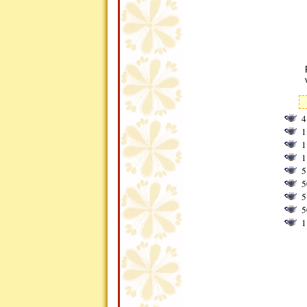
4
1
1
1
5
5
5
5
1