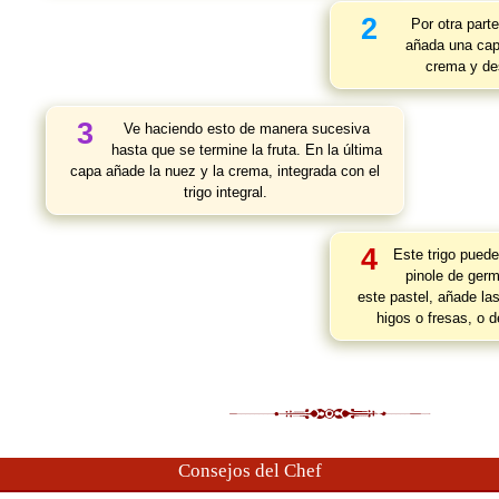
2
Por otra part
añada una capa
crema y de
3
Ve haciendo esto de manera sucesiva
hasta que se termine la fruta. En la última
capa añade la nuez y la crema, integrada con el
trigo integral.
4
Este trigo puede
pinole de germ
este pastel, añade las
higos o fresas, o 
Consejos del Chef