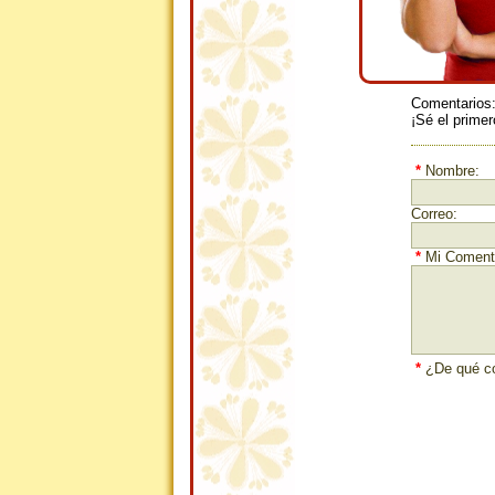
Comentarios
¡Sé el primer
*
Nombre:
Correo:
*
Mi Comenta
*
¿De qué co