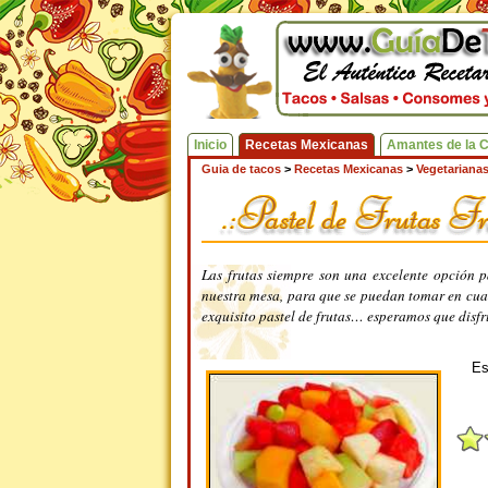
Inicio
Recetas Mexicanas
Amantes de la 
Guia de tacos
>
Recetas Mexicanas
>
Vegetariana
Las frutas siempre son una excelente opción p
nuestra mesa, para que se puedan tomar en cua
exquisito pastel de frutas… esperamos que disfr
Es