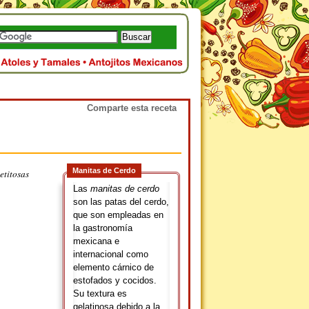
Comparte esta receta
Manitas de Cerdo
etitosas
Las
manitas de cerdo
son las patas del cerdo,
que son empleadas en
la gastronomía
mexicana e
internacional como
elemento cárnico de
estofados y cocidos.
Su textura es
gelatinosa debido a la