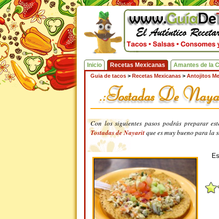
Inicio
Recetas Mexicanas
Amantes de la 
Guia de tacos
>
Recetas Mexicanas
>
Antojitos M
Con los siguientes pasos podrás preparar est
Tostadas de Nayarit
que es muy bueno para la s
Es