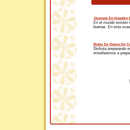
Jitomate En Hojaldre
En el mundo existen 
buenas. En esta ocasi
Bolas De Queso De Ce
Disfruta preparando es
enseñaremos a prepar