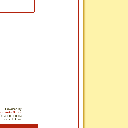
Powered by
omments Script
tás aceptando la
Términos de Uso.