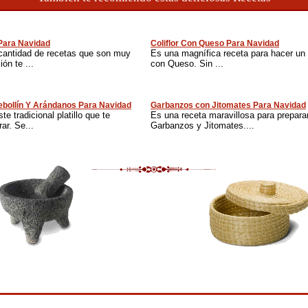
 Para Navidad
Coliflor Con Queso Para Navidad
cantidad de recetas que son muy
Es una magnífica receta para hacer un nu
ón te ...
con Queso. Sin ...
bollín Y Arándanos Para Navidad
Garbanzos con Jitomates Para Navidad
te tradicional platillo que te
Es una receta maravillosa para prepara
ar. Se...
Garbanzos y Jitomates....