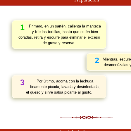
1
Primero, en un sartén, calienta la manteca
y fríe las tortillas, hasta que estén bien
doradas, retira y escurre para eliminar el exceso
de grasa y reserva.
2
Mientras, escurre
desmenúzalas y c
3
Por último, adorna con la lechuga
finamente picada, lavada y desinfectada;
el queso y sirve salsa picante al gusto.