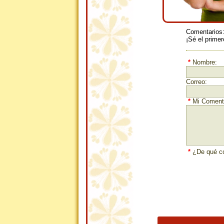
Comentarios
¡Sé el primer
*
Nombre:
Correo:
*
Mi Comenta
*
¿De qué co