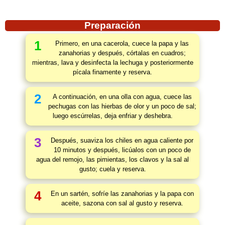
Preparación
1
Primero, en una cacerola, cuece la papa y las
zanahorias y después, córtalas en cuadros;
mientras, lava y desinfecta la lechuga y posteriormente
pícala finamente y reserva.
2
A continuación, en una olla con agua, cuece las
pechugas con las hierbas de olor y un poco de sal;
luego escúrrelas, deja enfriar y deshebra.
3
Después, suaviza los chiles en agua caliente por
10 minutos y después, licúalos con un poco de
agua del remojo, las pimientas, los clavos y la sal al
gusto; cuela y reserva.
4
En un sartén, sofríe las zanahorias y la papa con
aceite, sazona con sal al gusto y reserva.