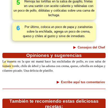
5
Remoja las tortillas en la salsa de guajillo, fríelas
en una sartén con aceite caliente y rellénalas con
un poco de pollo, dóblalas y colócalas sobre una cama de
lechuga.
6
Por último, coloca un poco de papa y zanahorias
sobre la enchilada, agrega un poco de crema,
queso y chiles al gusto y sirve de inmediato.
Consejos del Chef
Opiniones y sugerencias
La manera en la que mi mamá hace las enchiladas de pollo, es con salsa de
tomate verde, chile de árbol y las adorna con crema, queso, cebolla en rodajas y
cilantro picado. Una delicia de platillo.
Escribe aquí tus comentarios
También te recomiendo estas deliciosas
recetas: