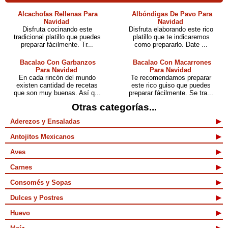
Alcachofas Rellenas Para
Albóndigas De Pavo Para
Navidad
Navidad
Disfruta cocinando este
Disfruta elaborando este rico
tradicional platillo que puedes
platillo que te indicaremos
preparar fácilmente. Tr...
como prepararlo. Date ...
Bacalao Con Garbanzos
Bacalao Con Macarrones
Para Navidad
Para Navidad
En cada rincón del mundo
Te recomendamos preparar
existen cantidad de recetas
este rico guiso que puedes
que son muy buenas. Así q...
preparar fácilmente. Se tra...
Otras categorías...
Aderezos y Ensaladas
Antojitos Mexicanos
Aves
Carnes
Consomés y Sopas
Dulces y Postres
Huevo