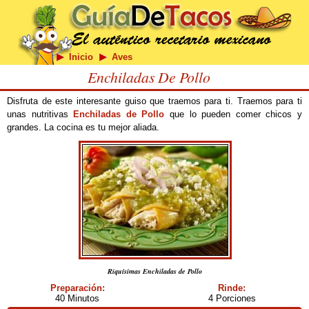
Inicio
Aves
Enchiladas De Pollo
Disfruta de este interesante guiso que traemos para ti. Traemos para ti
unas nutritivas
Enchiladas de Pollo
que lo pueden comer chicos y
grandes. La cocina es tu mejor aliada.
Riquísimas Enchiladas de Pollo
Preparación:
Rinde:
40 Minutos
4 Porciones