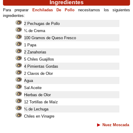
Ingredientes
Para preparar
Enchiladas De Pollo
necesitamos los siguientes
ingredientes:
2 Pechugas de Pollo
¼ de Crema
100 Gramos de Queso Fresco
1 Papa
2 Zanahorias
5 Chiles Guajillos
4 Pimientas Gordas
2 Clavos de Olor
Agua
Sal Aceite
Hierbas de Olor
12 Tortillas de Maíz
¼ de Lechuga
Chiles en Vinagre
Nuez Moscada