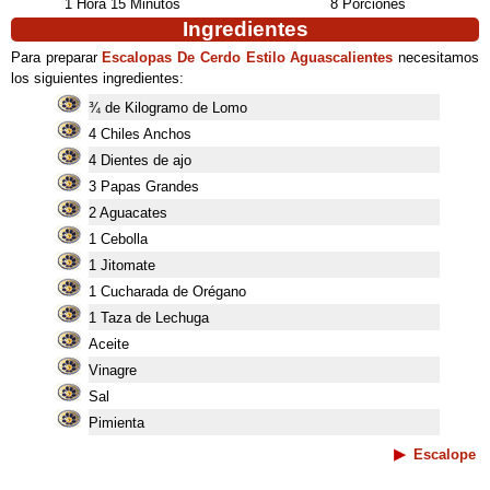
1 Hora 15 Minutos
8 Porciones
Ingredientes
Para preparar
Escalopas De Cerdo Estilo Aguascalientes
necesitamos
los siguientes ingredientes:
¾ de Kilogramo de Lomo
4 Chiles Anchos
4 Dientes de ajo
3 Papas Grandes
2 Aguacates
1 Cebolla
1 Jitomate
1 Cucharada de Orégano
1 Taza de Lechuga
Aceite
Vinagre
Sal
Pimienta
Escalope