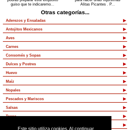
guiso que te indicaremo...
Alitas Picantes . P...
Otras categorías...
Aderezos y Ensaladas
Antojitos Mexicanos
Aves
Carnes
Consomés y Sopas
Dulces y Postres
Huevo
Maíz
Nopales
Pescados y Mariscos
Salsas
Tacos
Tamales y Atoles
Este sitio utiliza cookies. Al continuar