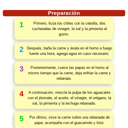
Preparación
1
Primero, licúa los chiles con la cebolla, dos
cucharadas de vinagre, la sal y la pimienta al
gusto.
2
Después, baña la carne y ásala en el horno a fuego
fuerte una hora; agrega agua en caso necesario.
3
Posteriormente, cuece las papas en el horno al
mismo tiempo que la carne, deja enfriar la carne y
rebánala.
4
A continuación, mezcla la pulpa de los aguacates
con el jitomate, el aceite, el vinagre, el orégano, la
sal, la pimienta y la lechuga rebanada.
5
Por último, sirve la carne sobre una rebanada de
papa; acompaña con el guacamole y listo.