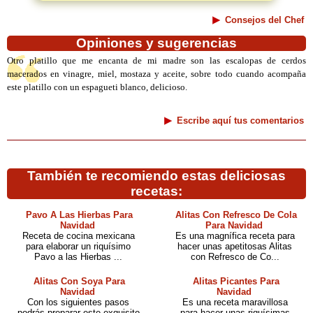
Consejos del Chef
Opiniones y sugerencias
Otro platillo que me encanta de mi madre son las escalopas de cerdos
macerados en vinagre, miel, mostaza y aceite, sobre todo cuando acompaña
este platillo con un espagueti blanco, delicioso.
Escribe aquí tus comentarios
También te recomiendo estas deliciosas
recetas:
Pavo A Las Hierbas Para
Alitas Con Refresco De Cola
Navidad
Para Navidad
Receta de cocina mexicana
Es una magnífica receta para
para elaborar un riquísimo
hacer unas apetitosas Alitas
Pavo a las Hierbas ...
con Refresco de Co...
Alitas Con Soya Para
Alitas Picantes Para
Navidad
Navidad
Con los siguientes pasos
Es una receta maravillosa
podrás preparar este exquisito
para hacer unas riquísimas