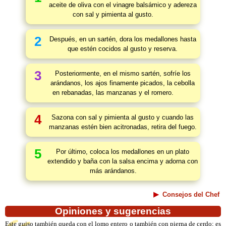
aceite de oliva con el vinagre balsámico y adereza
con sal y pimienta al gusto.
2
Después, en un sartén, dora los medallones hasta
que estén cocidos al gusto y reserva.
3
Posteriormente, en el mismo sartén, sofríe los
arándanos, los ajos finamente picados, la cebolla
en rebanadas, las manzanas y el romero.
4
Sazona con sal y pimienta al gusto y cuando las
manzanas estén bien acitronadas, retira del fuego.
5
Por último, coloca los medallones en un plato
extendido y baña con la salsa encima y adorna con
más arándanos.
Consejos del Chef
Opiniones y sugerencias
Este guiso también queda con el lomo entero o también con pierna de cerdo; es