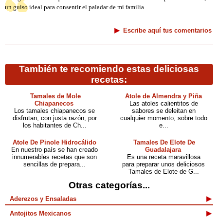
un guiso ideal para consentir el paladar de mi familia.
Escribe aquí tus comentarios
También te recomiendo estas deliciosas
recetas:
Tamales de Mole
Atole de Almendra y Piña
Chiapanecos
Las atoles calientitos de
Los tamales chiapanecos se
sabores se deleitan en
disfrutan, con justa razón, por
cualquier momento, sobre todo
los habitantes de Ch...
e...
Atole De Pinole Hidrocálido
Tamales De Elote De
En nuestro país se han creado
Guadalajara
innumerables recetas que son
Es una receta maravillosa
sencillas de prepara...
para preparar unos deliciosos
Tamales de Elote de G...
Otras categorías...
Aderezos y Ensaladas
Antojitos Mexicanos