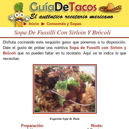
Inicio
Consomés y Sopas
Sopa De Fussilli Con Sirloin Y Brócoli
Disfruta cocinando este exquisito guiso que ponemos a tu disposición.
Date el gusto de probar una nutritiva
Sopa de Fussilli con Sirloin y
Brócoli
que no pueden faltar en tu recetario. Aquí se te indica lo que
necesitas.
Exquisita Sopa de Pasta
Preparación:
Rinde: