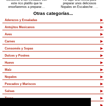
este rico platillo que te
preparar unos deliciosos
enseñaremos a preparar....
Nopales en Escabeche . ...
Otras categorías...
Aderezos y Ensaladas
Antojitos Mexicanos
Aves
Carnes
Consomés y Sopas
Dulces y Postres
Huevo
Maíz
Nopales
Pescados y Mariscos
Salsas
Tacos
Tamales y Atoles