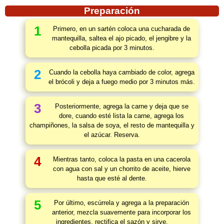
Preparación
1
Primero, en un sartén coloca una cucharada de
mantequilla, saltea el ajo picado, el jengibre y la
cebolla picada por 3 minutos.
2
Cuando la cebolla haya cambiado de color, agrega
el brócoli y deja a fuego medio por 3 minutos más.
3
Posteriormente, agrega la carne y deja que se
dore, cuando esté lista la carne, agrega los
champiñones, la salsa de soya, el resto de mantequilla y
el azúcar. Reserva.
4
Mientras tanto, coloca la pasta en una cacerola
con agua con sal y un chorrito de aceite, hierve
hasta que esté al dente.
5
Por último, escúrrela y agrega a la preparación
anterior, mezcla suavemente para incorporar los
ingredientes, rectifica el sazón y sirve.