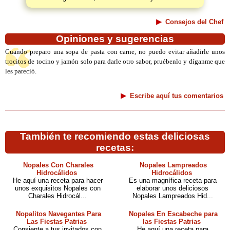
Consejos del Chef
Opiniones y sugerencias
Cuando preparo una sopa de pasta con carne, no puedo evitar añadirle unos
trocitos de tocino y jamón solo para darle otro sabor, pruébenlo y díganme que
les pareció.
Escribe aquí tus comentarios
También te recomiendo estas deliciosas
recetas:
Nopales Con Charales
Nopales Lampreados
Hidrocálidos
Hidrocálidos
He aquí una receta para hacer
Es una magnífica receta para
unos exquisitos Nopales con
elaborar unos deliciosos
Charales Hidrocál...
Nopales Lampreados Hid...
Nopalitos Navegantes Para
Nopales En Escabeche para
Las Fiestas Patrias
las Fiestas Patrias
Consiente a tus invitados con
He aquí una receta para