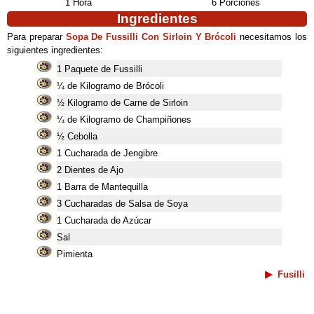
1 Hora
6 Porciones
Ingredientes
Para preparar
Sopa De Fussilli Con Sirloin Y Brócoli
necesitamos los
siguientes ingredientes:
1 Paquete de Fussilli
¼ de Kilogramo de Brócoli
½ Kilogramo de Carne de Sirloin
¼ de Kilogramo de Champiñones
½ Cebolla
1 Cucharada de Jengibre
2 Dientes de Ajo
1 Barra de Mantequilla
3 Cucharadas de Salsa de Soya
1 Cucharada de Azúcar
Sal
Pimienta
Fusilli