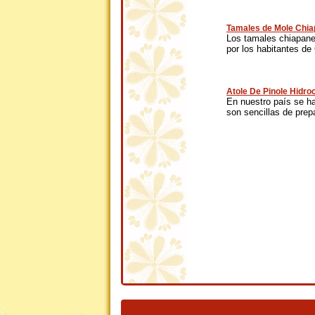
Tamales de Mole Chi
Los tamales chiapanec
por los habitantes de 
Atole De Pinole Hidro
En nuestro país se h
son sencillas de prepa