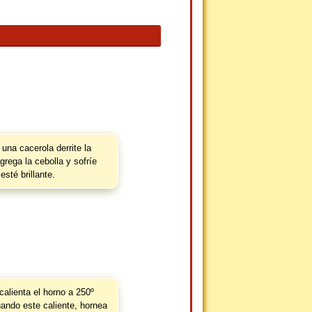
una cacerola derrite la
grega la cebolla y sofríe
esté brillante.
calienta el horno a 250º
ando este caliente, hornea