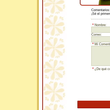
Comentarios
¡Sé el primer
*
Nombre:
Correo:
*
Mi Comenta
*
¿De qué co