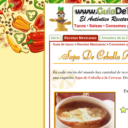
Inicio
Recetas Mexicanas
Amantes de la 
Guia de tacos
>
Recetas Mexicanas
>
Consomes y
En cada rincón del mundo hay cantidad de rece
una exquisita
Sopa de Cebolla a la Cerveza
. Di
Es