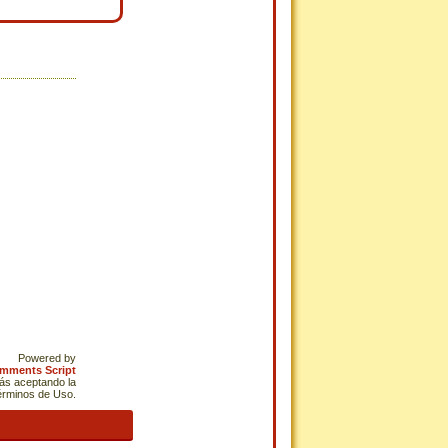
Powered by
omments Script
tás aceptando la
Términos de Uso.