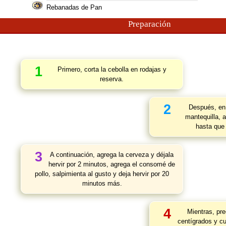
Rebanadas de Pan
Preparación
1
Primero, corta la cebolla en rodajas y
reserva.
2
Después, en 
mantequilla, a
hasta que 
3
A continuación, agrega la cerveza y déjala
hervir por 2 minutos, agrega el consomé de
pollo, salpimienta al gusto y deja hervir por 20
minutos más.
4
Mientras, pre
centígrados y cu