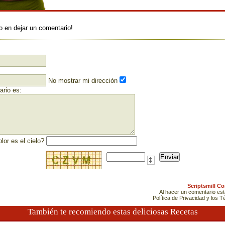
:
o en dejar un comentario!
No mostrar mi dirección
rio es:
lor es el cielo?
Scriptsmill C
Al hacer un comentario es
Política de Privacidad y los 
También te recomiendo estas deliciosas Recetas