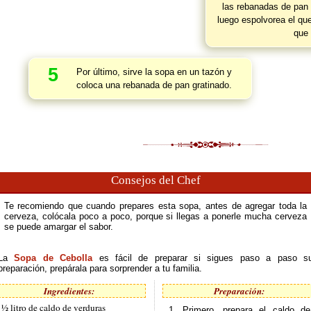
las rebanadas de pan 
luego espolvorea el qu
que 
5
Por último, sirve la sopa en un tazón y
coloca una rebanada de pan gratinado.
Consejos del Chef
Te recomiendo que cuando prepares esta sopa, antes de agregar toda la
cerveza, colócala poco a poco, porque si llegas a ponerle mucha cerveza
se puede amargar el sabor.
La
Sopa de Cebolla
es fácil de preparar si sigues paso a paso s
preparación, prepárala para sorprender a tu familia.
Ingredientes:
Preparación:
 ½ litro de caldo de verduras
1. Primero, prepara el caldo de