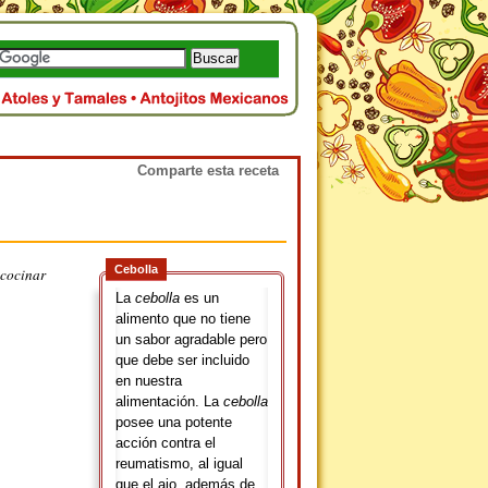
Comparte esta receta
Cebolla
 cocinar
La
cebolla
es un
alimento que no tiene
un sabor agradable pero
que debe ser incluido
en nuestra
alimentación. La
cebolla
posee una potente
acción contra el
reumatismo, al igual
que el ajo, además de