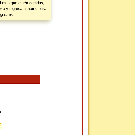
hasta que estén doradas,
eso y regresa al horno para
gratine.
u