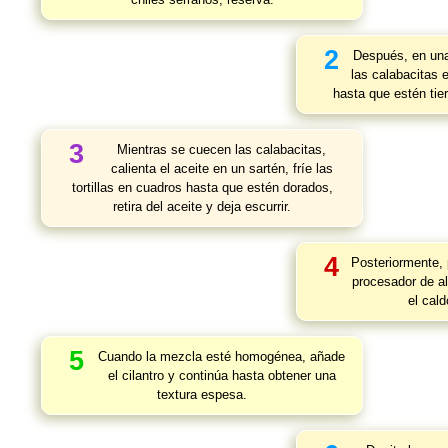
2
Después, en una
las calabacitas 
hasta que estén tie
3
Mientras se cuecen las calabacitas,
calienta el aceite en un sartén, fríe las
tortillas en cuadros hasta que estén dorados,
retira del aceite y deja escurrir.
4
Posteriormente, 
procesador de a
el cald
5
Cuando la mezcla esté homogénea, añade
el cilantro y continúa hasta obtener una
textura espesa.