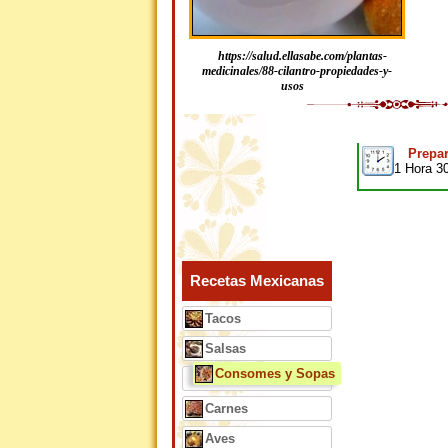
https://salud.ellasabe.com/plantas-
medicinales/88-cilantro-propiedades-y-
usos
Prepar
1 Hora 3
Recetas Mexicanas
Tacos
Salsas
Consomes y Sopas
Carnes
Aves