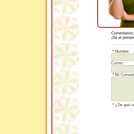
Comentarios
¡Sé el primer
*
Nombre:
Correo:
*
Mi Comenta
*
¿De qué co