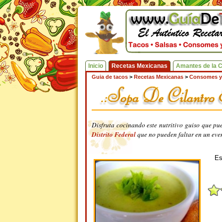
Inicio
Recetas Mexicanas
Amantes de la 
Guia de tacos
>
Recetas Mexicanas
>
Consomes y
Disfruta cocinando este nutritivo guiso que pu
Distrito Federal
que no pueden faltar en un even
Es