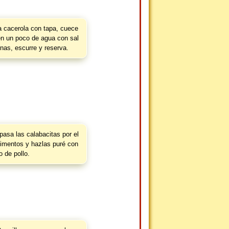
 cacerola con tapa, cuece
en un poco de agua con sal
rnas, escurre y reserva.
pasa las calabacitas por el
limentos y hazlas puré con
o de pollo.