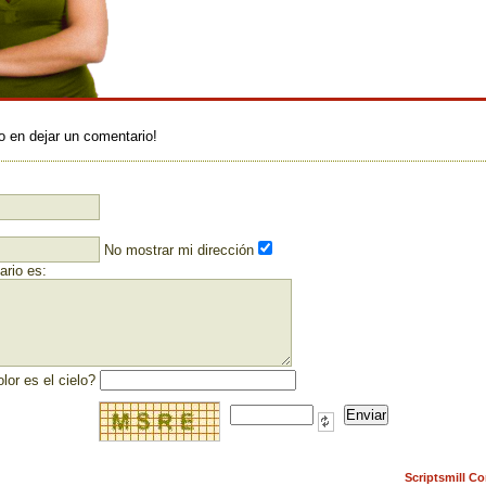
:
o en dejar un comentario!
No mostrar mi dirección
rio es:
lor es el cielo?
Scriptsmill C