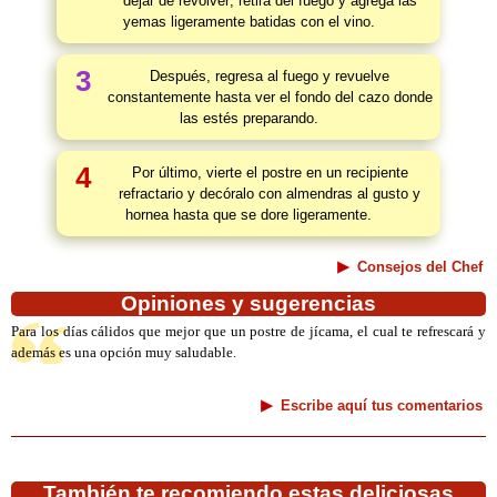
dejar de revolver; retira del fuego y agrega las
yemas ligeramente batidas con el vino.
3
Después, regresa al fuego y revuelve
constantemente hasta ver el fondo del cazo donde
las estés preparando.
4
Por último, vierte el postre en un recipiente
refractario y decóralo con almendras al gusto y
hornea hasta que se dore ligeramente.
Consejos del Chef
Opiniones y sugerencias
Para los días cálidos que mejor que un postre de jícama, el cual te refrescará y
además es una opción muy saludable.
Escribe aquí tus comentarios
También te recomiendo estas deliciosas