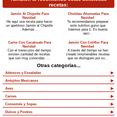
recetas:
Jamón Al Chipotle Para
Chuletas Ahumadas Para
Navidad
Navidad
He aquí una receta para hacer
Te recomendamos preparar
un apetitoso Jamón al Chipotle
este nutritivo guiso que
. Además ...
traemos para ti. Es buena
opci...
Carne Con Cacahuate Para
Jamón Con Coliflor Para
Navidad
Navidad
Con el transcurso del tiempo
A través del tiempo se han
existen cantidad de recetas
creado innumerables recetas
que son muy conocidas. ...
que se distinguen por su...
Otras categorías...
Aderezos y Ensaladas
Antojitos Mexicanos
Aves
Carnes
Consomés y Sopas
Dulces y Postres