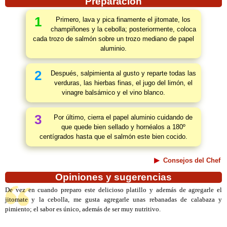
Preparación
1
Primero, lava y pica finamente el jitomate, los
champiñones y la cebolla; posteriormente, coloca
cada trozo de salmón sobre un trozo mediano de papel
aluminio.
2
Después, salpimienta al gusto y reparte todas las
verduras, las hierbas finas, el jugo del limón, el
vinagre balsámico y el vino blanco.
3
Por último, cierra el papel aluminio cuidando de
que quede bien sellado y hornéalos a 180º
centígrados hasta que el salmón este bien cocido.
Consejos del Chef
Opiniones y sugerencias
De vez en cuando preparo este delicioso platillo y además de agregarle el
jitomate y la cebolla, me gusta agregarle unas rebanadas de calabaza y
pimiento; el sabor es único, además de ser muy nutritivo.