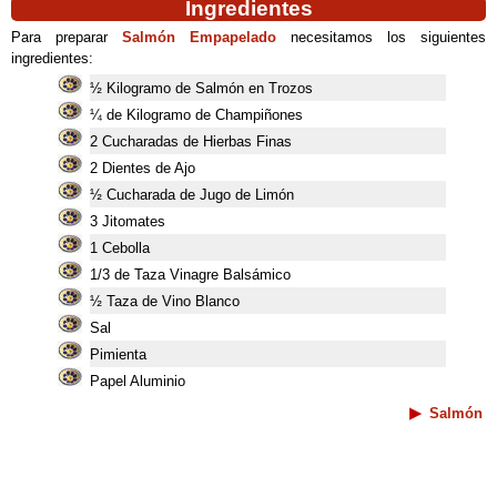
Ingredientes
Para preparar
Salmón Empapelado
necesitamos los siguientes
ingredientes:
½ Kilogramo de Salmón en Trozos
¼ de Kilogramo de Champiñones
2 Cucharadas de Hierbas Finas
2 Dientes de Ajo
½ Cucharada de Jugo de Limón
3 Jitomates
1 Cebolla
1/3 de Taza Vinagre Balsámico
½ Taza de Vino Blanco
Sal
Pimienta
Papel Aluminio
Salmón