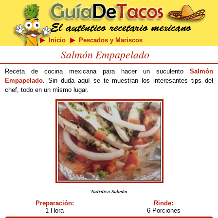
Inicio
Pescados y Mariscos
Salmón Empapelado
Receta de cocina mexicana para hacer un suculento
Salmón
Empapelado
. Sin duda aquí se te muestran los interesantes tips del
chef, todo en un mismo lugar.
Nutritivo Salmón
Preparación:
Rinde:
1 Hora
6 Porciones